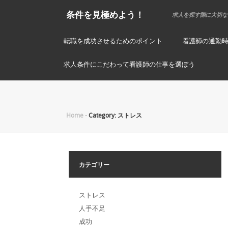
条件を見極めよう！
求人を探す際に大切な
転職を成功させるためのポイント
看護師の通勤
求人条件にこだわって看護師の仕事を選ぼう
Home
-
Category: ストレス
カテゴリー
ストレス
人手不足
成功